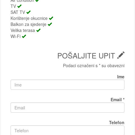
Air condition
TV
SAT TV
Korištenje okucnice
Balkon za sjedenje
Velika terasa
Wi-Fi
POŠALJITE UPIT
Podaci označeni s * su obavezni
Ime
Email *
Telefon