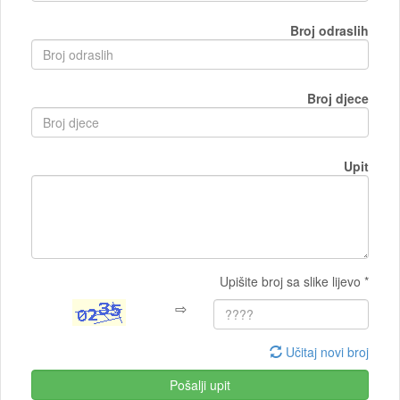
Broj odraslih
Broj djece
Upit
Upišite broj sa slike lijevo *
⇨
Učitaj novi broj
Pošalji upit