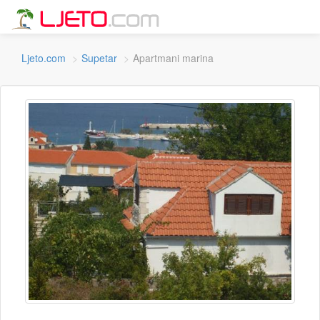
Ljeto.com
Supetar
Apartmani marina