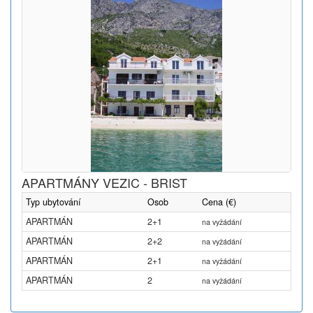
APARTMÁNY VEZIC - BRIST
Typ ubytování
Osob
Cena (€)
APARTMÁN
2+1
na vyžádání
APARTMÁN
2+2
na vyžádání
APARTMÁN
2+1
na vyžádání
APARTMÁN
2
na vyžádání