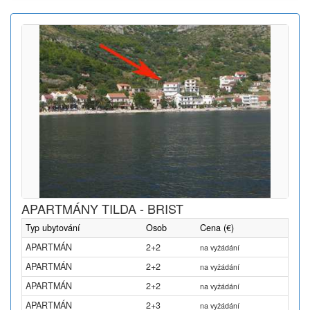
APARTMÁNY TILDA - BRIST
Typ ubytování
Osob
Cena (€)
APARTMÁN
2+2
na vyžádání
APARTMÁN
2+2
na vyžádání
APARTMÁN
2+2
na vyžádání
APARTMÁN
2+3
na vyžádání