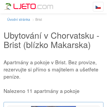
Toggle
navigat
Úvodní stránka
Brist
Ubytování v Chorvatsku -
Brist (blízko Makarska)
Apartmány a pokoje v Brist. Bez provize,
rezervujte si přímo s majitelem a ušetřete
peníze.
Nalezeno 11 apartmány a pokoje