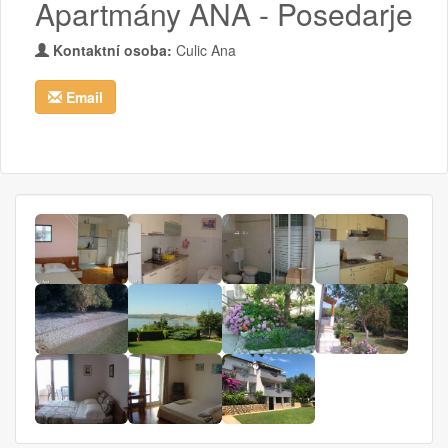
Apartmány ANA - Posedarje
Kontaktní osoba:
Culic Ana
Email