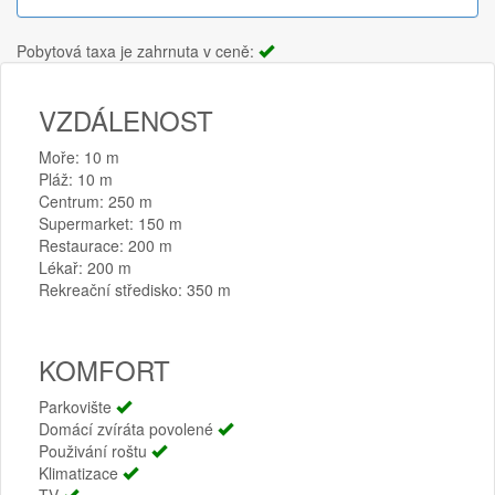
Pobytová taxa je zahrnuta v ceně:
VZDÁLENOST
Moře: 10 m
Pláž: 10 m
Centrum: 250 m
Supermarket: 150 m
Restaurace: 200 m
Lékař: 200 m
Rekreační středisko: 350 m
KOMFORT
Parkovište
Domácí zvíráta povolené
Použivání roštu
Klimatizace