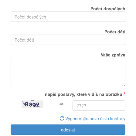
Počet dospělých
Počet dětí
Vaše zpráva
*
napiš postavy, které vidíš na obrázku
⇨
Vygenerujte nové číslo kontroly
odeslat