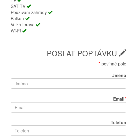
TV
SAT TV
Používání zahrady
Balkon
Velká terasa
Wi-Fi
POSLAT POPTÁVKU
*
povinné pole
Jméno
*
Email
Telefon