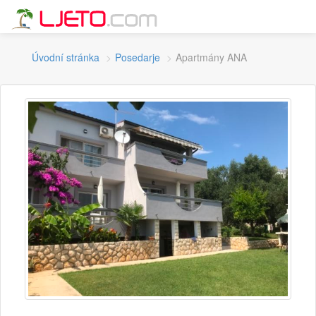
Úvodní stránka
Posedarje
Apartmány ANA