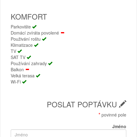
KOMFORT
Parkovište
Domácí zvíráta povolené
Použivání roštu
Klimatizace
TV
SAT TV
Používání zahrady
Balkon
Velká terasa
Wi-Fi
POSLAT POPTÁVKU
*
povinné pole
Jméno