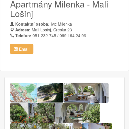
Apartmány Milenka - Mali
Lošinj
Kontaktní osoba:
Ivic Milenka
Adresa:
Mali Losinj, Creska 23
Telefon:
051-232-745 / 099 194 24 96
Email